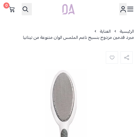
0
Dar Alamirat
الرئيسية
العناية
مبرد قدمين مزدوج بنسيج ناعم الملمس الوان متنوعة من تيتانيا