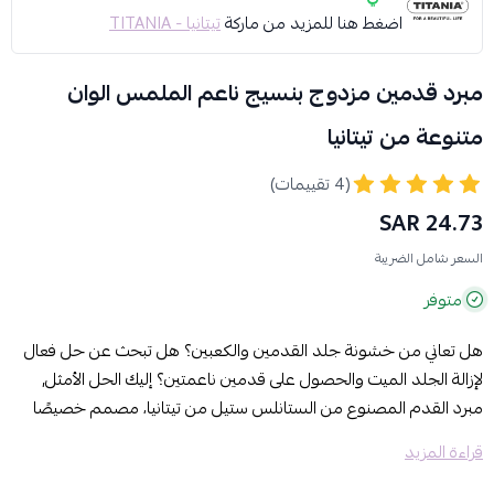
اضغط هنا للمزيد من ماركة
تيتانيا - TITANIA
مبرد قدمين مزدوج بنسيج ناعم الملمس الوان
متنوعة من تيتانيا
(4 تقييمات)
24.73 SAR
السعر شامل الضريبة
متوفر
هل تعاني من خشونة جلد القدمين والكعبين؟ هل تبحث عن حل فعال
لإزالة الجلد الميت والحصول على قدمين ناعمتين؟ إليك الحل الأمثل,
مبرد القدم المصنوع من الستانلس ستيل من تيتانيا، مصمم خصيصًا
لإزالة الجلد المتصلب من القدمين واليدين، ليمنحك بشرة ناعمة ونضرة.
قراءة المزيد