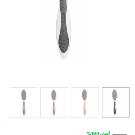
أصلي 100%